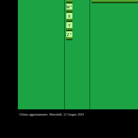
W *
X
Y
Z *
Ultimo aggiornamento: Mercoledì, 12 Giugno 2024